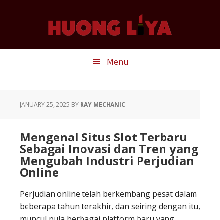
Skip
Skip
Skip
to
to
to
primary
main
primary
navigation
content
sidebar
Menu
JANUARY 25, 2025
BY
RAY MECHANIC
Mengenal Situs Slot Terbaru
Sebagai Inovasi dan Tren yang
Mengubah Industri Perjudian
Online
Perjudian online telah berkembang pesat dalam
beberapa tahun terakhir, dan seiring dengan itu,
muncul pula berbagai platform baru yang