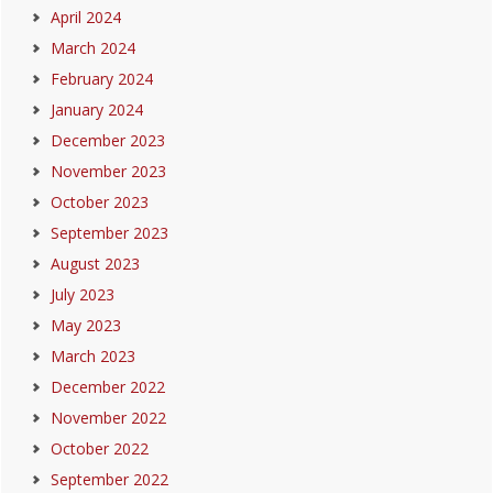
April 2024
March 2024
February 2024
January 2024
December 2023
November 2023
October 2023
September 2023
August 2023
July 2023
May 2023
March 2023
December 2022
November 2022
October 2022
September 2022