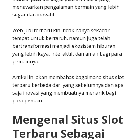
menawarkan pengalaman bermain yang lebih
segar dan inovatif.
Web judi terbaru kini tidak hanya sekadar
tempat untuk bertaruh, namun juga telah
bertransformasi menjadi ekosistem hiburan
yang lebih kaya, interaktif, dan aman bagi para
pemainnya.
Artikel ini akan membahas bagaimana situs slot
terbaru berbeda dari yang sebelumnya dan apa
saja inovasi yang membuatnya menarik bagi
para pemain.
Mengenal Situs Slot
Terbaru Sebagai