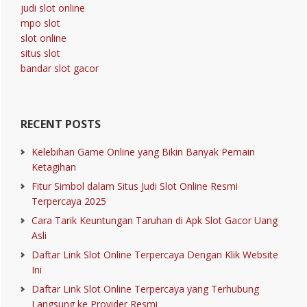
judi slot online
mpo slot
slot online
situs slot
bandar slot gacor
RECENT POSTS
Kelebihan Game Online yang Bikin Banyak Pemain
Ketagihan
Fitur Simbol dalam Situs Judi Slot Online Resmi
Terpercaya 2025
Cara Tarik Keuntungan Taruhan di Apk Slot Gacor Uang
Asli
Daftar Link Slot Online Terpercaya Dengan Klik Website
Ini
Daftar Link Slot Online Terpercaya yang Terhubung
Langsung ke Provider Resmi