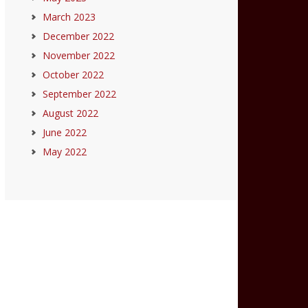
March 2023
December 2022
November 2022
October 2022
September 2022
August 2022
June 2022
May 2022