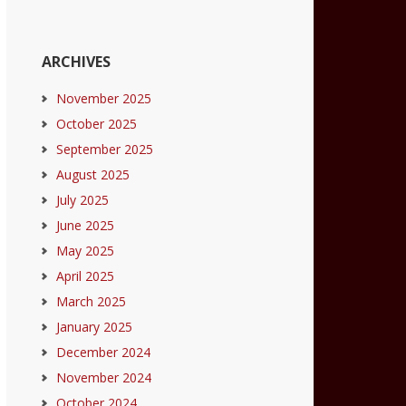
ARCHIVES
November 2025
October 2025
September 2025
August 2025
July 2025
June 2025
May 2025
April 2025
March 2025
January 2025
December 2024
November 2024
October 2024