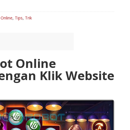
 Online
,
Tips
,
Trik
lot Online
engan Klik Website