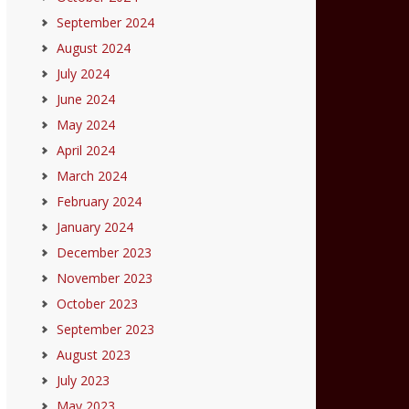
September 2024
August 2024
July 2024
June 2024
May 2024
April 2024
March 2024
February 2024
January 2024
December 2023
November 2023
October 2023
September 2023
August 2023
July 2023
May 2023