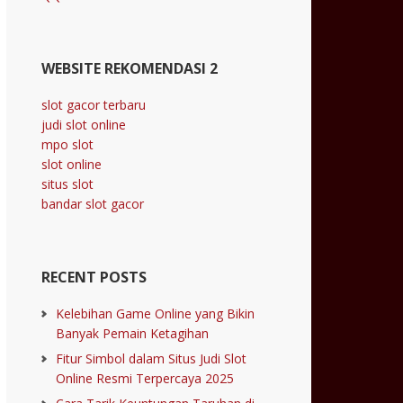
WEBSITE REKOMENDASI 2
slot gacor terbaru
judi slot online
mpo slot
slot online
situs slot
bandar slot gacor
RECENT POSTS
Kelebihan Game Online yang Bikin
Banyak Pemain Ketagihan
Fitur Simbol dalam Situs Judi Slot
Online Resmi Terpercaya 2025