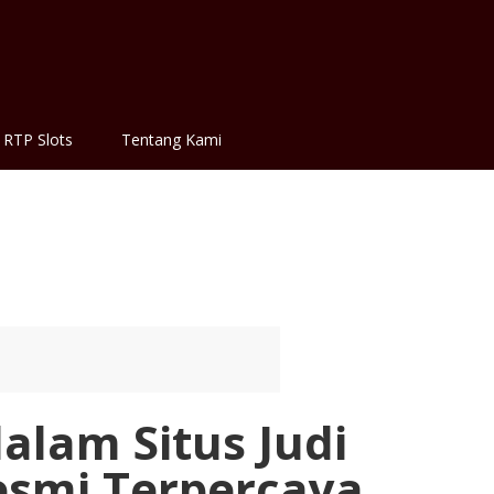
RTP Slots
Tentang Kami
dalam Situs Judi
esmi Terpercaya