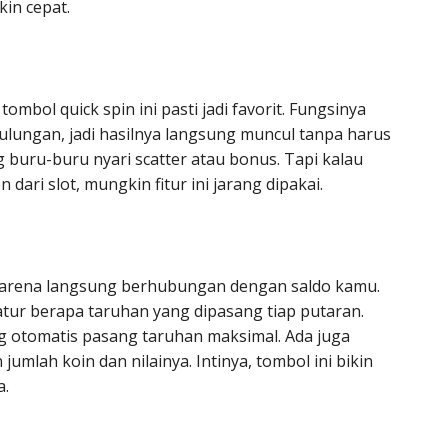
kin cepat.
mbol quick spin ini pasti jadi favorit. Fungsinya
lungan, jadi hasilnya langsung muncul tanpa harus
buru-buru nyari scatter atau bonus. Tapi kalau
dari slot, mungkin fitur ini jarang dipakai.
 karena langsung berhubungan dengan saldo kamu.
 atur berapa taruhan yang dipasang tiap putaran.
ng otomatis pasang taruhan maksimal. Ada juga
jumlah koin dan nilainya. Intinya, tombol ini bikin
a.