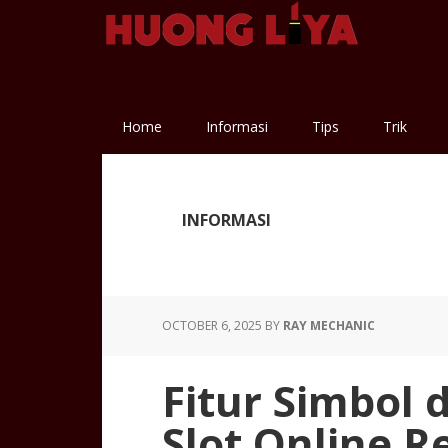
Skip
Skip
Skip
to
to
to
primary
main
primary
navigation
content
sidebar
Home
Informasi
Tips
Trik
INFORMASI
OCTOBER 6, 2025
BY
RAY MECHANIC
Fitur Simbol 
Slot Online R