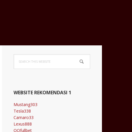
Primary
Search
Sidebar
this
website
WEBSITE REKOMENDASI 1
Mustang303
Tesla338
Camaro33
Lexus888
QQfullbet