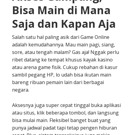
Bisa Main di Mana
Saja dan Kapan Aja
Salah satu hal paling asik dari Game Online
adalah kemudahannya. Mau main pagi, siang,
sore, atau tengah malam? Gas aja! Nggak perlu
ribet datang ke tempat khusus kayak kasino
atau arena game fisik. Cukup rebahan di kasur
sambil pegang HP, lo udah bisa ikutan main
bareng ribuan pemain lain dari berbagai
negara.
Aksesnya juga super cepat tinggal buka aplikasi
atau situs, klik beberapa tombol, dan langsung
bisa mulai main. Fleksibel banget buat yang
punya jadwal padat tapi tetap pengen hiburan