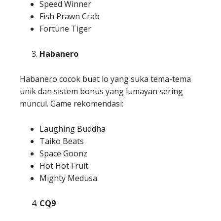
Speed Winner
Fish Prawn Crab
Fortune Tiger
Habanero
Habanero cocok buat lo yang suka tema-tema
unik dan sistem bonus yang lumayan sering
muncul. Game rekomendasi:
Laughing Buddha
Taiko Beats
Space Goonz
Hot Hot Fruit
Mighty Medusa
CQ9