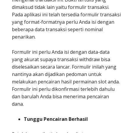
dimaksud tidak lain yaitu formulir transaksi.
Pada aplikasi ini telah tersedia formulir transaksi
yang format-formatnya perlu Anda isi dengan
beberapa data transaksi seperti nominal
penarikan.
Formulir ini perlu Anda isi dengan data-data
yang akurat supaya transaksi withdraw bisa
diselesaikan secara lancar. Formulir inilah yang
nantinya akan dijadikan pedoman untuk
melakukan pencairan hasil permainan slot anda.
Formulir ini perlu dikonfirmasi terlebih dahulu
dan barulah Anda bisa menerima pencairan
dana.
Tunggu Pencairan Berhasil