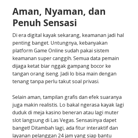
Aman, Nyaman, dan
Penuh Sensasi
Di era digital kayak sekarang, keamanan jadi hal
penting banget. Untungnya, kebanyakan
platform Game Online sudah pakai sistem
keamanan super canggih. Semua data pemain
dijaga ketat biar nggak gampang bocor ke
tangan orang iseng. Jadi lo bisa main dengan
tenang tanpa perlu takut soal privasi.
Selain aman, tampilan grafis dan efek suaranya
juga makin realistis. Lo bakal ngerasa kayak lagi
duduk di meja kasino beneran atau lagi muter
slot langsung di Las Vegas. Sensasinya dapet
banget! Ditambah lagi, ada fitur interaktif dan
layanan pelanggan 24 jam yang siap bantu