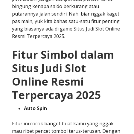
bingung kenapa saldo berkurang atau
putarannya jalan sendiri. Nah, biar nggak kaget
pas main, yuk kita bahas satu-satu fitur penting
yang biasanya ada di game Situs Judi Slot Online
Resmi Terpercaya 2025.
Fitur Simbol dalam
Situs Judi Slot
Online Resmi
Terpercaya 2025
Auto Spin
Fitur ini cocok banget buat kamu yang nggak
mau ribet pencet tombol terus-terusan. Dengan