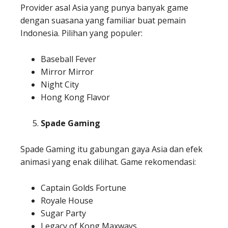
Provider asal Asia yang punya banyak game
dengan suasana yang familiar buat pemain
Indonesia. Pilihan yang populer:
Baseball Fever
Mirror Mirror
Night City
Hong Kong Flavor
Spade Gaming
Spade Gaming itu gabungan gaya Asia dan efek
animasi yang enak dilihat. Game rekomendasi:
Captain Golds Fortune
Royale House
Sugar Party
Legacy of Kong Maxways