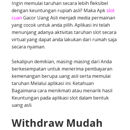
Ingin memulai taruhan secara lebih fleksibel
dengan keuntungan rupiah asli? Maka Apk
slot
cuan
Gacor Uang Asli menjadi media permainan
yang cocok untuk anda pilih. Aplikasi ini telah
menunjang adanya aktivitas taruhan slot secara
virtual yang dapat anda lakukan dari rumah saja
secara nyaman.
Sekalipun demikian, masing-masing dari Anda
berkesempatan untuk menerima pembayaran
kemenangan berupa uang asli serta memulai
taruhan Melalui aplikasi ini. Ketahuan
Bagaimana cara menikmati atau menarik hasil
Keuntungan pada aplikasi slot dalam bentuk
uang asli.
Withdraw Mudah