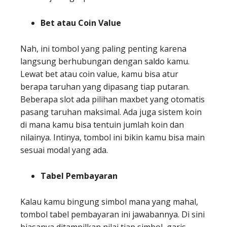
Bet atau Coin Value
Nah, ini tombol yang paling penting karena
langsung berhubungan dengan saldo kamu.
Lewat bet atau coin value, kamu bisa atur
berapa taruhan yang dipasang tiap putaran.
Beberapa slot ada pilihan maxbet yang otomatis
pasang taruhan maksimal. Ada juga sistem koin
di mana kamu bisa tentuin jumlah koin dan
nilainya. Intinya, tombol ini bikin kamu bisa main
sesuai modal yang ada.
Tabel Pembayaran
Kalau kamu bingung simbol mana yang mahal,
tombol tabel pembayaran ini jawabannya. Di sini
biasanya ditampilkan nilai tiap simbol, garis