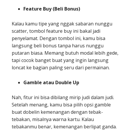
Feature Buy (Beli Bonus)
Kalau kamu tipe yang nggak sabaran nunggu
scatter, tombol feature buy ini bakal jadi
penyelamat. Dengan tombol ini, kamu bisa
langsung beli bonus tanpa harus nunggu
putaran biasa. Memang butuh modal lebih gede,
tapi cocok banget buat yang ingin langsung
loncat ke bagian paling seru dari permainan.
Gamble atau Double Up
Nah, fitur ini bisa dibilang mirip judi dalam judi.
Setelah menang, kamu bisa pilih opsi gamble
buat dobelin kemenangan dengan tebak-
tebakan, misalnya warna kartu. Kalau
tebakanmu benar, kemenangan berlipat ganda.