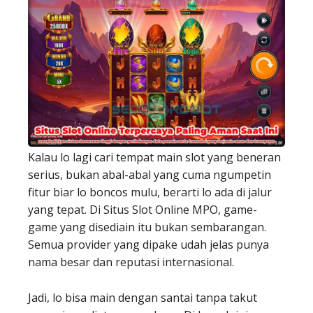
Kalau lo lagi cari tempat main slot yang beneran
serius, bukan abal-abal yang cuma ngumpetin
fitur biar lo boncos mulu, berarti lo ada di jalur
yang tepat. Di Situs Slot Online MPO, game-
game yang disediain itu bukan sembarangan.
Semua provider yang dipake udah jelas punya
nama besar dan reputasi internasional.
Jadi, lo bisa main dengan santai tanpa takut