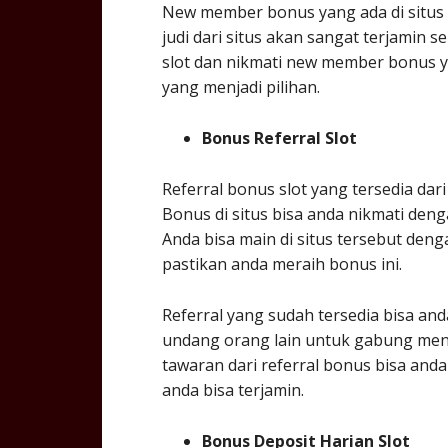
New member bonus yang ada di situs sl
judi dari situs akan sangat terjamin 
slot dan nikmati new member bonus ya
yang menjadi pilihan.
Bonus Referral Slot
Referral bonus slot yang tersedia dari
Bonus di situs bisa anda nikmati deng
Anda bisa main di situs tersebut den
pastikan anda meraih bonus ini.
Referral yang sudah tersedia bisa and
undang orang lain untuk gabung menja
tawaran dari referral bonus bisa and
anda bisa terjamin.
Bonus Deposit Harian Slot