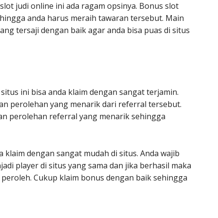
ot judi online ini ada ragam opsinya. Bonus slot
sehingga anda harus meraih tawaran tersebut. Main
ng tersaji dengan baik agar anda bisa puas di situs
 situs ini bisa anda klaim dengan sangat terjamin.
an perolehan yang menarik dari referral tersebut.
gan perolehan referral yang menarik sehingga
a klaim dengan sangat mudah di situs. Anda wajib
di player di situs yang sama dan jika berhasil maka
a peroleh. Cukup klaim bonus dengan baik sehingga