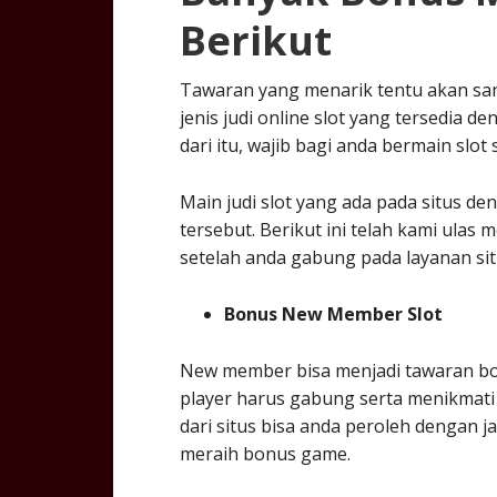
Berikut
Tawaran yang menarik tentu akan sang
jenis judi online slot yang tersedi
dari itu, wajib bagi anda bermain slot
Main judi slot yang ada pada situs de
tersebut. Berikut ini telah kami ula
setelah anda gabung pada layanan situs
Bonus New Member Slot
New member bisa menjadi tawaran bon
player harus gabung serta menikmati
dari situs bisa anda peroleh dengan ja
meraih bonus game.