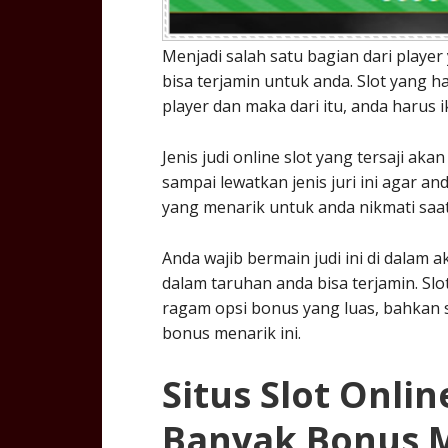
Menjadi salah satu bagian dari player 
bisa terjamin untuk anda. Slot yang ha
player dan maka dari itu, anda harus i
Jenis judi online slot yang tersaji aka
sampai lewatkan jenis juri ini agar a
yang menarik untuk anda nikmati saat
Anda wajib bermain judi ini di dalam 
dalam taruhan anda bisa terjamin. Slo
ragam opsi bonus yang luas, bahkan s
bonus menarik ini.
Situs Slot Onli
Banyak Bonus M