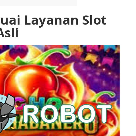
uai Layanan Slot
sli