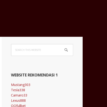
Primary
Search
Sidebar
this
website
WEBSITE REKOMENDASI 1
Mustang303
Tesla338
Camaro33
Lexus888
QQfullbet