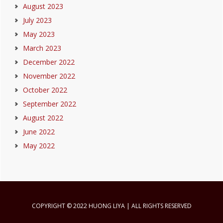
August 2023
July 2023
May 2023
March 2023
December 2022
November 2022
October 2022
September 2022
August 2022
June 2022
May 2022
COPYRIGHT © 2022 HUONG LIYA | ALL RIGHTS RESERVED