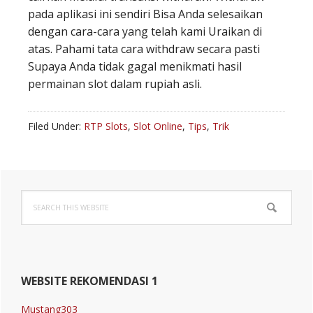
pada aplikasi ini sendiri Bisa Anda selesaikan
dengan cara-cara yang telah kami Uraikan di
atas. Pahami tata cara withdraw secara pasti
Supaya Anda tidak gagal menikmati hasil
permainan slot dalam rupiah asli.
Filed Under:
RTP Slots
,
Slot Online
,
Tips
,
Trik
Primary
Search
Sidebar
this
website
WEBSITE REKOMENDASI 1
Mustang303