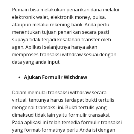
Pemain bisa melakukan penarikan dana melalui
elektronik walet, elektronik money, pulsa,
ataupun melalui rekening bank. Anda perlu
menentukan tujuan penarikan secara pasti
supaya tidak terjadi kesalahan transfer oleh
agen. Aplikasi selanjutnya hanya akan
memproses transaksi withdraw sesuai dengan
data yang anda input.
Ajukan Formulir Withdraw
Dalam memulai transaksi withdraw secara
virtual, tentunya harus terdapat bukti tertulis
mengenai transaksi ini. Bukti tertulis yang
dimaksud tidak lain yaitu formulir transaksi.
Pada aplikasi ini telah tersedia formulir transaksi
yang format-formatnya perlu Anda isi dengan