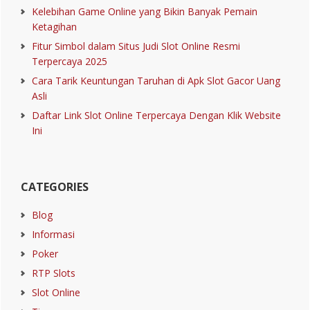
Kelebihan Game Online yang Bikin Banyak Pemain
Ketagihan
Fitur Simbol dalam Situs Judi Slot Online Resmi
Terpercaya 2025
Cara Tarik Keuntungan Taruhan di Apk Slot Gacor Uang
Asli
Daftar Link Slot Online Terpercaya Dengan Klik Website
Ini
CATEGORIES
Blog
Informasi
Poker
RTP Slots
Slot Online