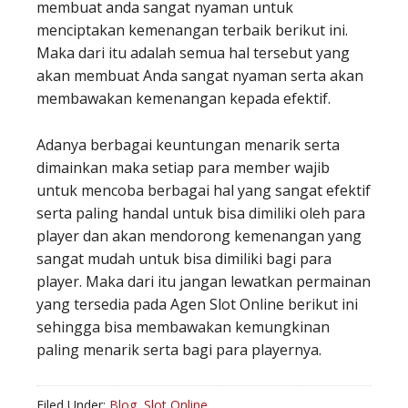
membuat anda sangat nyaman untuk
menciptakan kemenangan terbaik berikut ini.
Maka dari itu adalah semua hal tersebut yang
akan membuat Anda sangat nyaman serta akan
membawakan kemenangan kepada efektif.
Adanya berbagai keuntungan menarik serta
dimainkan maka setiap para member wajib
untuk mencoba berbagai hal yang sangat efektif
serta paling handal untuk bisa dimiliki oleh para
player dan akan mendorong kemenangan yang
sangat mudah untuk bisa dimiliki bagi para
player. Maka dari itu jangan lewatkan permainan
yang tersedia pada Agen Slot Online berikut ini
sehingga bisa membawakan kemungkinan
paling menarik serta bagi para playernya.
Filed Under:
Blog
,
Slot Online