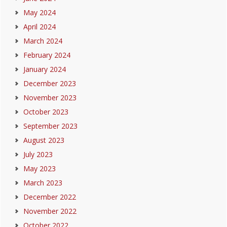
May 2024
April 2024
March 2024
February 2024
January 2024
December 2023
November 2023
October 2023
September 2023
August 2023
July 2023
May 2023
March 2023
December 2022
November 2022
October 2022