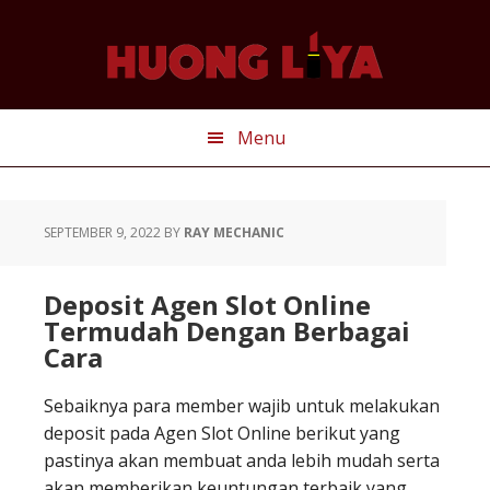
Skip
Skip
Skip
to
to
to
primary
main
primary
navigation
content
sidebar
Menu
SEPTEMBER 9, 2022
BY
RAY MECHANIC
Deposit Agen Slot Online
Termudah Dengan Berbagai
Cara
Sebaiknya para member wajib untuk melakukan
deposit pada Agen Slot Online berikut yang
pastinya akan membuat anda lebih mudah serta
akan memberikan keuntungan terbaik yang