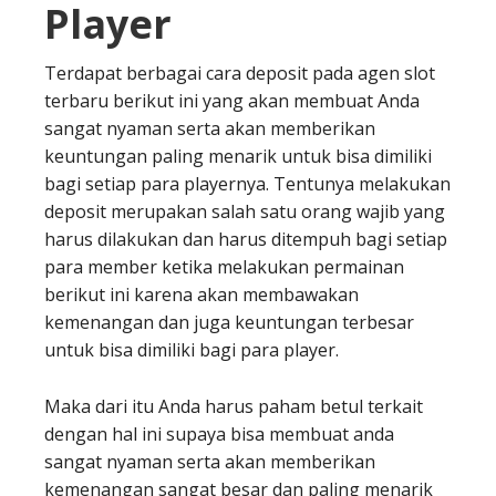
Player
Terdapat berbagai cara deposit pada agen slot
terbaru berikut ini yang akan membuat Anda
sangat nyaman serta akan memberikan
keuntungan paling menarik untuk bisa dimiliki
bagi setiap para playernya. Tentunya melakukan
deposit merupakan salah satu orang wajib yang
harus dilakukan dan harus ditempuh bagi setiap
para member ketika melakukan permainan
berikut ini karena akan membawakan
kemenangan dan juga keuntungan terbesar
untuk bisa dimiliki bagi para player.
Maka dari itu Anda harus paham betul terkait
dengan hal ini supaya bisa membuat anda
sangat nyaman serta akan memberikan
kemenangan sangat besar dan paling menarik