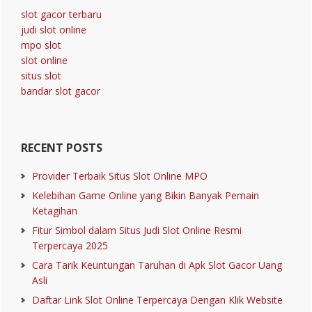
slot gacor terbaru
judi slot online
mpo slot
slot online
situs slot
bandar slot gacor
RECENT POSTS
Provider Terbaik Situs Slot Online MPO
Kelebihan Game Online yang Bikin Banyak Pemain
Ketagihan
Fitur Simbol dalam Situs Judi Slot Online Resmi
Terpercaya 2025
Cara Tarik Keuntungan Taruhan di Apk Slot Gacor Uang
Asli
Daftar Link Slot Online Terpercaya Dengan Klik Website