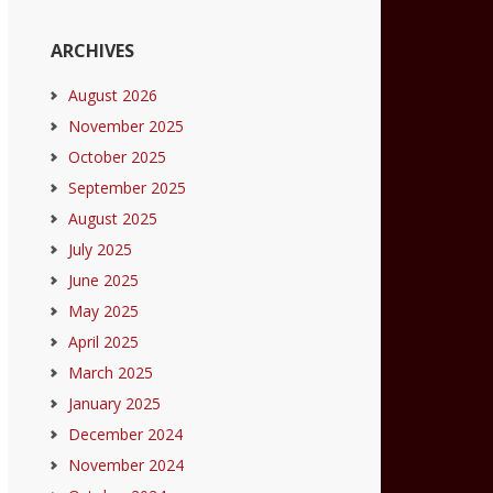
ARCHIVES
August 2026
November 2025
October 2025
September 2025
August 2025
July 2025
June 2025
May 2025
April 2025
March 2025
January 2025
December 2024
November 2024