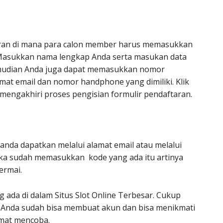
aran di mana para calon member harus memasukkan
d. Masukkan nama lengkap Anda serta masukan data
Kemudian Anda juga dapat memasukkan nomor
at email dan nomor handphone yang dimiliki. Klik
mengakhiri proses pengisian formulir pendaftaran.
anda dapatkan melalui alamat email atau melalui
ika sudah memasukkan kode yang ada itu artinya
ermai.
 ada di dalam Situs Slot Online Terbesar. Cukup
Anda sudah bisa membuat akun dan bisa menikmati
amat mencoba.