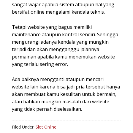
sangat wajar apabila sistem ataupun hal yang
bersifat online mengalami kendala teknis.
Tetapi website yang bagus memiliki
maintenance ataupun kontrol sendiri. Sehingga
mengurangi adanya kendala yang mungkin
terjadi dan akan mengganggu jalannya
permainan apabila kamu menemukan website
yang terlalu sering error.
Ada baiknya mengganti ataupun mencari
website lain karena bisa jadi pria tersebut hanya
akan membuat kamu kesulitan untuk bermain,
atau bahkan mungkin masalah dari website
yang tidak pernah diselesaikan.
Filed Under:
Slot Online