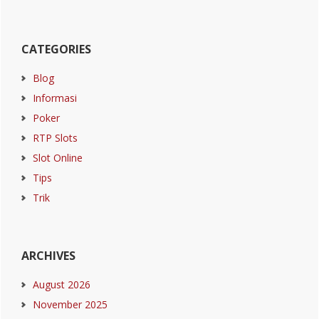
CATEGORIES
Blog
Informasi
Poker
RTP Slots
Slot Online
Tips
Trik
ARCHIVES
August 2026
November 2025