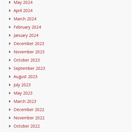
May 2024
April 2024
March 2024
February 2024
January 2024
December 2023
November 2023
October 2023
September 2023
August 2023
July 2023
May 2023
March 2023
December 2022
November 2022
October 2022