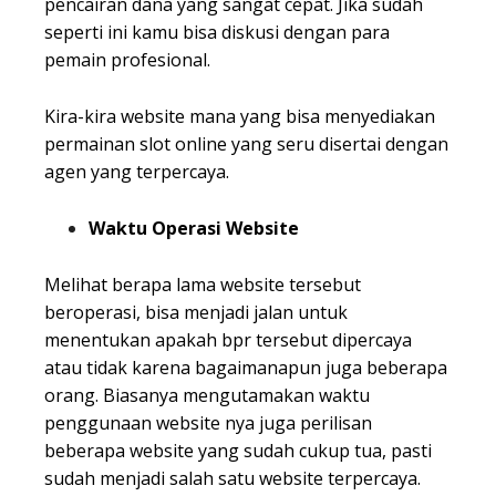
pencairan dana yang sangat cepat. Jika sudah
seperti ini kamu bisa diskusi dengan para
pemain profesional.
Kira-kira website mana yang bisa menyediakan
permainan slot online yang seru disertai dengan
agen yang terpercaya.
Waktu Operasi Website
Melihat berapa lama website tersebut
beroperasi, bisa menjadi jalan untuk
menentukan apakah bpr tersebut dipercaya
atau tidak karena bagaimanapun juga beberapa
orang. Biasanya mengutamakan waktu
penggunaan website nya juga perilisan
beberapa website yang sudah cukup tua, pasti
sudah menjadi salah satu website terpercaya.