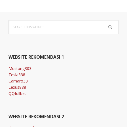
Primary
Search
Sidebar
this
website
WEBSITE REKOMENDASI 1
Mustang303
Tesla338
Camaro33
Lexus888
QQfullbet
WEBSITE REKOMENDASI 2