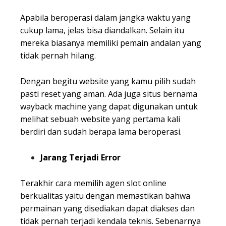
Apabila beroperasi dalam jangka waktu yang
cukup lama, jelas bisa diandalkan. Selain itu
mereka biasanya memiliki pemain andalan yang
tidak pernah hilang.
Dengan begitu website yang kamu pilih sudah
pasti reset yang aman. Ada juga situs bernama
wayback machine yang dapat digunakan untuk
melihat sebuah website yang pertama kali
berdiri dan sudah berapa lama beroperasi.
Jarang Terjadi Error
Terakhir cara memilih agen slot online
berkualitas yaitu dengan memastikan bahwa
permainan yang disediakan dapat diakses dan
tidak pernah terjadi kendala teknis. Sebenarnya