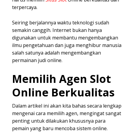
terpercaya.
Seiring berjalannya waktu teknologi sudah
semakin canggih. Internet bukan hanya
digunakan untuk membantu mengembangkan
ilmu pengetahuan dan juga menghibur manusia
salah satunya adalah mengembangkan
permainan judi online.
Memilih Agen Slot
Online Berkualitas
Dalam artikel ini akan kita bahas secara lengkap
mengenai cara memilih agen, mengingat sangat
penting untuk dilakukan khususnya para
pemain yang baru mencoba sistem online.